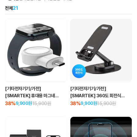
21
전체
[기타전자기기/가전]
[기타전자기기/가전]
[SMARTEK] 휴대용 마그네틱
[SMARTEK] 360도 회전식
워치 충전기
스마트폰 거치대
38%
15,900원
38%
15,900원
9,900원
9,900원