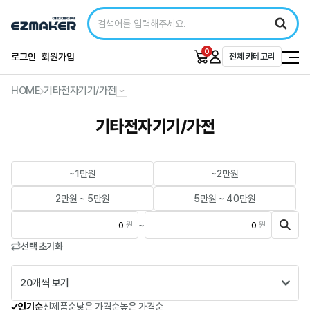
0
로그인
회원가입
전체 카테고리
HOME
기타전자기기/가전
기타전자기기/가전
~1만원
~2만원
2만원 ~ 5만원
5만원 ~ 40만원
~
원
원
선택 초기화
20개씩 보기
인기순
신제품순
낮은 가격순
높은 가격순