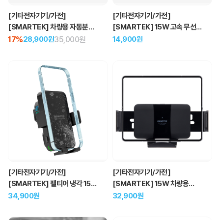
[기타전자기기/가전]
[기타전자기기/가전]
[SMARTEK] 차량용 자동분사
[SMARTEK] 15W 고속 무선
방향제
충전 중력 차량용 거치대
17%
35,000원
14,900원
28,900원
[기타전자기기/가전]
[기타전자기기/가전]
[SMARTEK] 펠티어 냉각 15W
[SMARTEK] 15W 차량용
고속 무선 충전 차량용 거치대
와이드 무선 충전 거치대
34,900원
32,900원