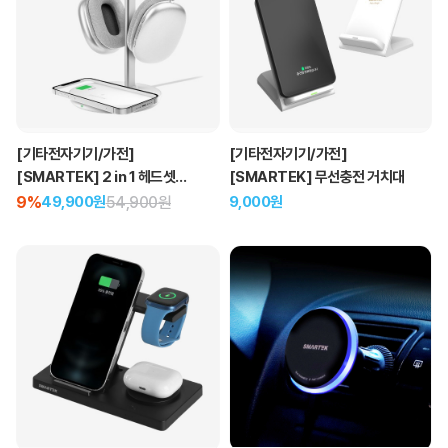
[기타전자기기/가전]
[기타전자기기/가전]
[SMARTEK] 2 in 1 헤드셋
[SMARTEK] 무선충전 거치대
거치대
9%
54,900원
9,000원
49,900원