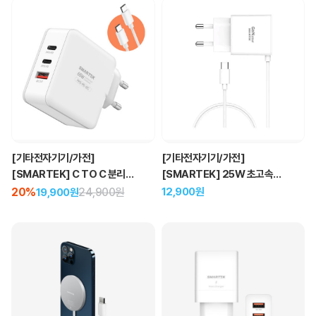
[기타전자기기/가전]
[기타전자기기/가전]
[SMARTEK] 25W 초고속
[SMARTEK] C TO C 분리형
GAN 일체형 충전기
65W 고속 충전기
12,900원
20%
24,900원
19,900원