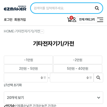
0
로그인
회원가입
전체 카테고리
HOME
기타전자기기/가전
기타전자기기/가전
~1만원
~2만원
2만원 ~ 5만원
5만원 ~ 40만원
~
원
원
선택 초기화
20개씩 보기
인기순
신제품순
낮은 가격순
높은 가격순