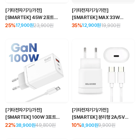
[기타전자기기/가전]
[기타전자기기/가전]
[SMARTEK] 45W 2포트
[SMARTEK] MAX 33W
초고속 GAN 충전기
3포트 고속 충전기
25%
23,900원
35%
19,900원
17,900원
12,900원
[기타전자기기/가전]
[기타전자기기/가전]
[SMARTEK] 100W 3포트
[SMARTEK] 분리형 2A/5V
초고속 GaN 충전기
C포트 1구 충전기
22%
49,800원
10%
9,900원
38,900원
8,900원