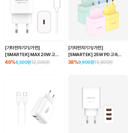
[기타전자기기/가전]
[기타전자기기/가전]
[SMARTEK] MAX 20W 고속
[SMARTEK] 25W PD 고속
PD GaN 충전기
파스텔 컬러 충전기
46%
12,000원
38%
15,900원
6,500원
9,900원