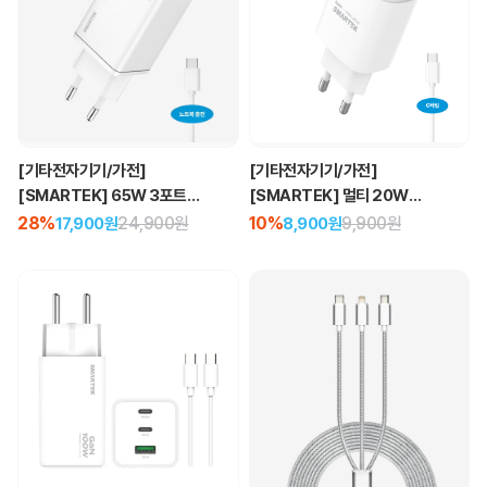
[기타전자기기/가전]
[기타전자기기/가전]
[SMARTEK] 65W 3포트
[SMARTEK] 멀티 20W
PPS 초고속 GaN 충전기
2포트 PD GAN 고속 충전기
28%
24,900원
10%
9,900원
17,900원
8,900원