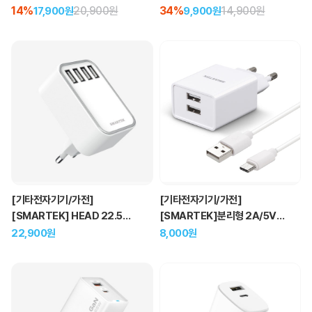
45W 고속 충전기
PPS 초고속 충전기
14%
20,900원
34%
14,900원
17,900원
9,900원
[기타전자기기/가전]
[기타전자기기/가전]
[SMARTEK] HEAD 22.5W
[SMARTEK]분리형 2A/5V
4포트 멀티 충전기
2구 충전기, 케이블
22,900원
8,000원
5핀/C타입/8핀