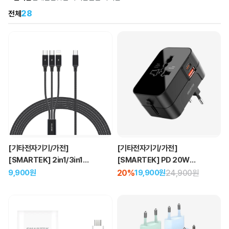
28
전체
[기타전자기기/가전]
[기타전자기기/가전]
[SMARTEK] 2in1/3in1
[SMARTEK] PD 20W
고속충전 멀티케이블 C to C/8
고속충전 여행용 멀티 어댑터
9,900원
20%
24,900원
19,900원