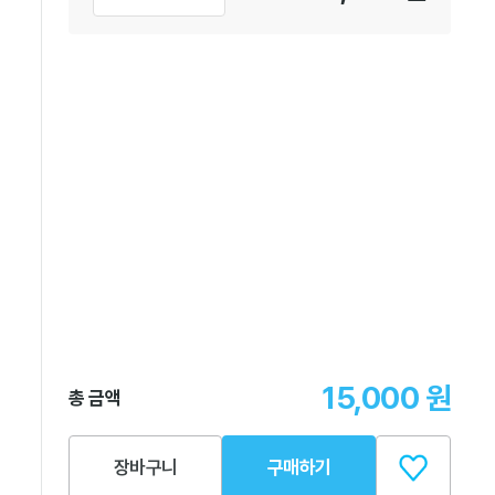
15,000
원
총 금액
장바구니
구매하기