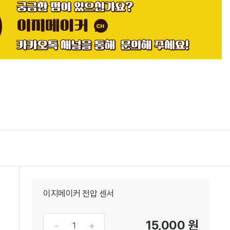
이지메이커 전압 센서
15,000 원
-
+