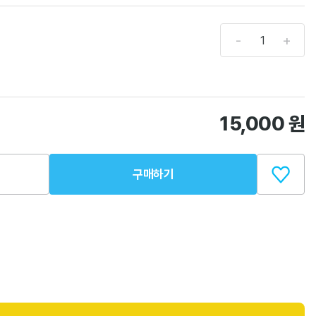
-
+
15,000
원
구매하기