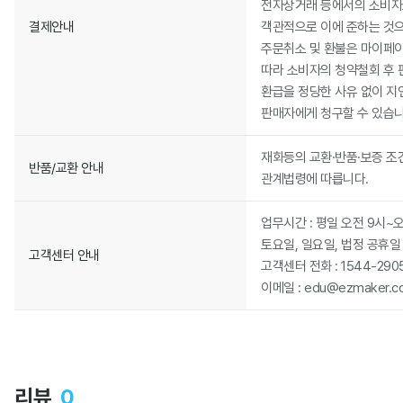
전자상거래 등에서의 소비자보
결제안내
객관적으로 이에 준하는 것으
주문취소 및 환불은 마이페이
따라 소비자의 청약철회 후 
환급을 정당한 사유 없이 지
판매자에게 청구할 수 있습니
재화등의 교환·반품·보증 
반품/교환 안내
관계법령에 따릅니다.
업무시간 : 평일 오전 9시~오
토요일, 일요일, 법정 공휴일
고객센터 안내
고객센터 전화 : 1544-290
이메일 : edu@ezmaker.co
리뷰
0