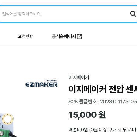
고객센터
공식홈페이지
이지메이커
이지메이커 전압 센
S2B 물품번호 : 202310117310
15,000
원
배송비
0
원 (0원 이상 구매 시 무료 배