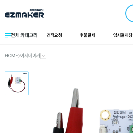
전체 카테고리
견적요청
후불결제
임시결제창
HOME
이지메이커