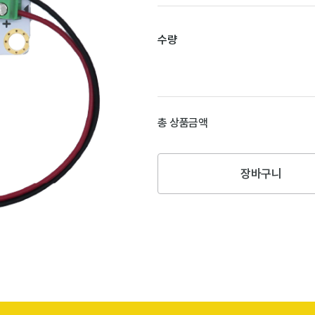
수량
총 상품금액
장바구니