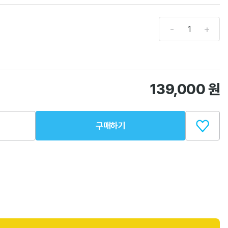
-
+
139,000
원
구매하기