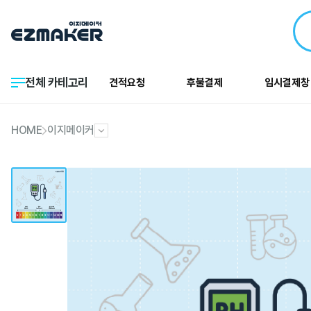
전체 카테고리
견적요청
후불결제
임시결제창
HOME
이지메이커