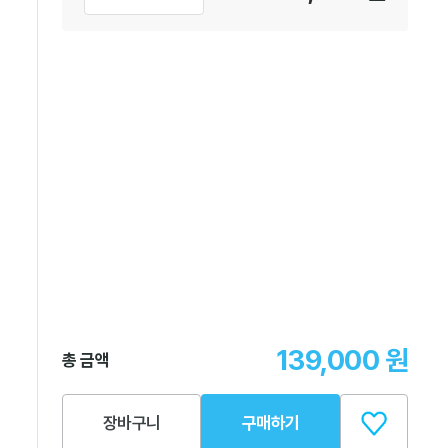
139,000
원
총 금액
장바구니
구매하기