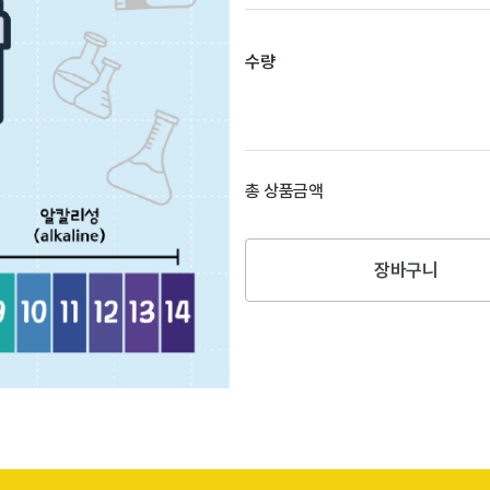
수량
총 상품금액
장바구니