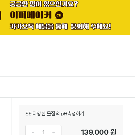
S9 다양한 물질의 pH측정하기
139,000 원
-
+