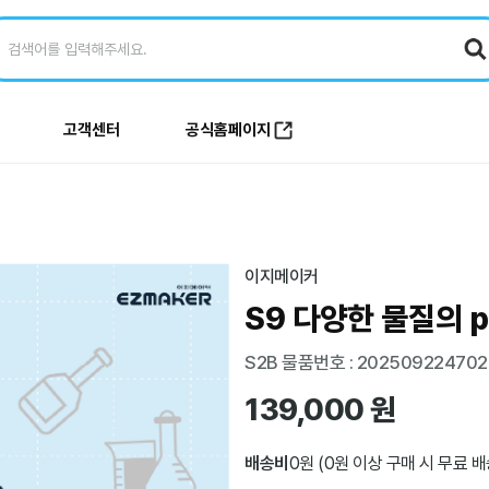
고객센터
공식홈페이지
이지메이커
S9 다양한 물질의 
S2B 물품번호 : 202509224702
139,000
원
배송비
0
원 (0원 이상 구매 시 무료 배